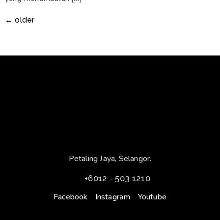
←
older
Petaling Jaya, Selangor.
+6012 - 503 1210
Facebook
Instagram
Youtube