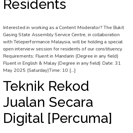
Residents
Interested in working as a Content Moderator? The Bukit
Gasing State Assembly Service Centre, in collaboration
with Teleperformance Malaysia, will be holding a special
open interview session for residents of our constituency.
Requirements: Fluent in Mandarin (Degree in any field)
Fluent in English & Malay (Degree in any field) Date: 31
May 2025 (Saturday)Time: 10 […]
Teknik Rekod
Jualan Secara
Digital [Percuma]