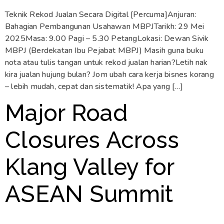
Teknik Rekod Jualan Secara Digital [Percuma]Anjuran:
Bahagian Pembangunan Usahawan MBPJTarikh: 29 Mei
2025Masa: 9.00 Pagi – 5.30 PetangLokasi: Dewan Sivik
MBPJ (Berdekatan Ibu Pejabat MBPJ) Masih guna buku
nota atau tulis tangan untuk rekod jualan harian?Letih nak
kira jualan hujung bulan? Jom ubah cara kerja bisnes korang
– lebih mudah, cepat dan sistematik! Apa yang […]
Major Road
Closures Across
Klang Valley for
ASEAN Summit