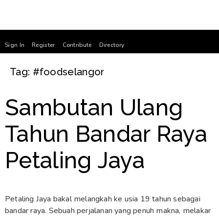
Sign In
Register
Contribute
Directory
Tag:
#foodselangor
Sambutan Ulang
Tahun Bandar Raya
Petaling Jaya
Petaling Jaya bakal melangkah ke usia 19 tahun sebagai
bandar raya. Sebuah perjalanan yang penuh makna, melakar