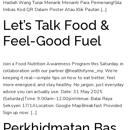
Hadiah Wang Tunai Menarik Menanti Para Pemenang!Sila
Imbas Kod QR Dalam Poster Atau Klik Pautan […]
Let’s Talk Food &
Feel-Good Fuel
Join a Food Nutrition Awareness Program this Saturday, in
collaboration with our partner @healthifyme_my. We’re
keeping it real—simple tips on how to eat better, feel
more energized, and stay healthy. No jargon, just everyday
advice you can actually use. Date: 31 May 2025
(Saturday)Time: 9.00am–12.00pmVenue: Balai Raya
Seksyen 17/1ALocation: Google MapBreakfast Provided
Sign up now: […]
Perkhidmatan Bas