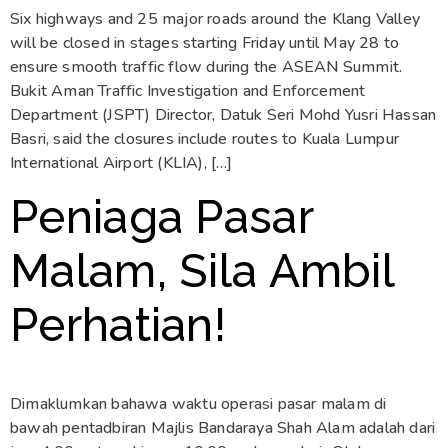
Six highways and 25 major roads around the Klang Valley
will be closed in stages starting Friday until May 28 to
ensure smooth traffic flow during the ASEAN Summit.
Bukit Aman Traffic Investigation and Enforcement
Department (JSPT) Director, Datuk Seri Mohd Yusri Hassan
Basri, said the closures include routes to Kuala Lumpur
International Airport (KLIA), […]
Peniaga Pasar
Malam, Sila Ambil
Perhatian!
Dimaklumkan bahawa waktu operasi pasar malam di
bawah pentadbiran Majlis Bandaraya Shah Alam adalah dari