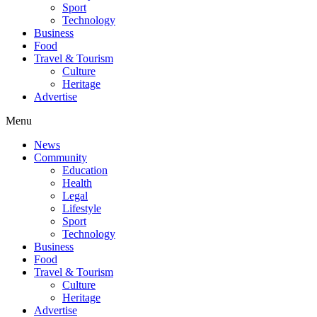
Sport
Technology
Business
Food
Travel & Tourism
Culture
Heritage
Advertise
Menu
News
Community
Education
Health
Legal
Lifestyle
Sport
Technology
Business
Food
Travel & Tourism
Culture
Heritage
Advertise