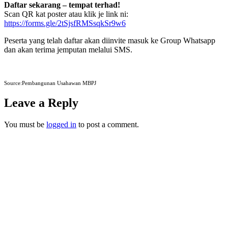
Daftar sekarang – tempat terhad!
Scan QR kat poster atau klik je link ni:
https://forms.gle/2tSjsfRMSsqkSr9w6
Peserta yang telah daftar akan diinvite masuk ke Group Whatsapp
dan akan terima jemputan melalui SMS.
Source:Pembangunan Usahawan MBPJ
Leave a Reply
You must be
logged in
to post a comment.