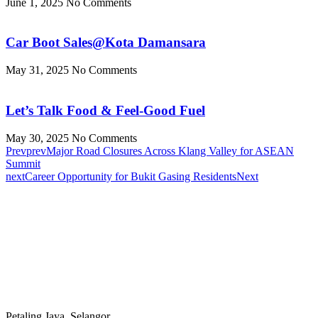
June 1, 2025
No Comments
Car Boot Sales@Kota Damansara
May 31, 2025
No Comments
Let’s Talk Food & Feel-Good Fuel
May 30, 2025
No Comments
Prev
prev
Major Road Closures Across Klang Valley for ASEAN
Summit
next
Career Opportunity for Bukit Gasing Residents
Next
Petaling Jaya, Selangor.