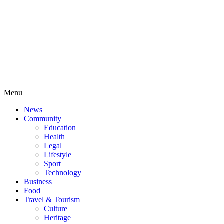
Menu
News
Community
Education
Health
Legal
Lifestyle
Sport
Technology
Business
Food
Travel & Tourism
Culture
Heritage