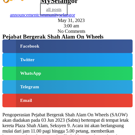
MySelangor
all posts
announcement
community
selangor
May 31, 2023
3:00 am
No Comments
Pejabat Bergerak Shah Alam On Wheels
Facebook
Twitter
WhatsApp
Telegram
Email
Pengoperasian Pejabat Bergerak Shah Alam On Wheels (SAOW)
akan diadakan pada 03 Jun 2023 (Sabtu) bertempat di tempat letak
kereta Plaza Shah Alam, Seksyen 9. Acara ini akan berlangsung
mulai dari jam 11.00 pagi hingga 5.00 petang, memberikan