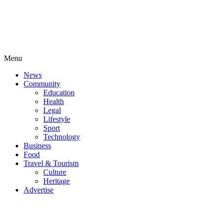
Menu
News
Community
Education
Health
Legal
Lifestyle
Sport
Technology
Business
Food
Travel & Tourism
Culture
Heritage
Advertise