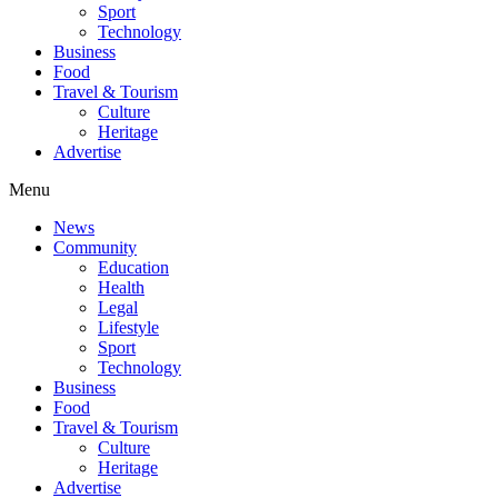
Sport
Technology
Business
Food
Travel & Tourism
Culture
Heritage
Advertise
Menu
News
Community
Education
Health
Legal
Lifestyle
Sport
Technology
Business
Food
Travel & Tourism
Culture
Heritage
Advertise