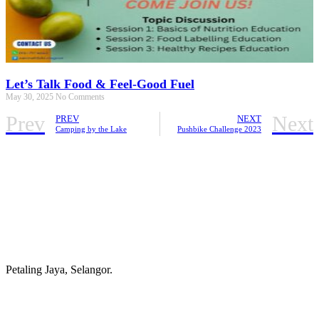
Let’s Talk Food & Feel-Good Fuel
May 30, 2025
No Comments
Prev
Next
PREV
NEXT
Camping by the Lake
Pushbike Challenge 2023
Petaling Jaya, Selangor.