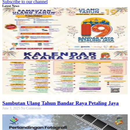
Subscribe to our channel
Latest News
Sambutan Ulang Tahun Bandar Raya Petaling Jaya
June 3, 2025
No Comments