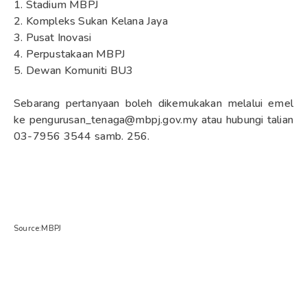
1. Stadium MBPJ
2. Kompleks Sukan Kelana Jaya
3. Pusat Inovasi
4. Perpustakaan MBPJ
5. Dewan Komuniti BU3
Sebarang pertanyaan boleh dikemukakan melalui emel
ke pengurusan_tenaga@mbpj.gov.my atau hubungi talian
03-7956 3544 samb. 256.
Source:MBPJ