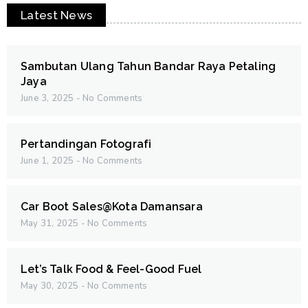
Latest News
Sambutan Ulang Tahun Bandar Raya Petaling
Jaya
June 3, 2025
No Comments
Pertandingan Fotografi
June 1, 2025
No Comments
Car Boot Sales@Kota Damansara
May 31, 2025
No Comments
Let’s Talk Food & Feel-Good Fuel
May 30, 2025
No Comments