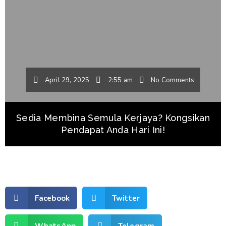
April 29, 2025
2:55 am
No Comments
Sedia Membina Semula Kerjaya? Kongsikan
Pendapat Anda Hari Ini!
Facebook
Twitter
WhatsApp
Telegram