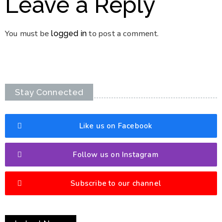
Leave a Reply
You must be
to post a comment.
logged in
Stay Connected
Like us on Facebook
Follow us on Instagram
Subscribe to our channel