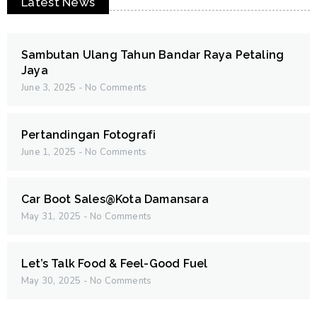
Latest News
Sambutan Ulang Tahun Bandar Raya Petaling
Jaya
June 3, 2025
No Comments
Pertandingan Fotografi
June 1, 2025
No Comments
Car Boot Sales@Kota Damansara
May 31, 2025
No Comments
Let’s Talk Food & Feel-Good Fuel
May 30, 2025
No Comments