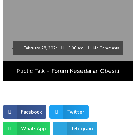
February 28, 2024
3:00 am
No Comments
Public Talk – Forum Kesedaran Obesiti
Facebook
Twitter
WhatsApp
Telegram