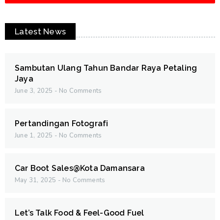
Latest News
Sambutan Ulang Tahun Bandar Raya Petaling
Jaya
June 3, 2025
No Comments
Pertandingan Fotografi
June 1, 2025
No Comments
Car Boot Sales@Kota Damansara
May 31, 2025
No Comments
Let’s Talk Food & Feel-Good Fuel