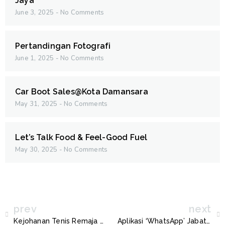
Jaya
June 3, 2025
No Comments
Pertandingan Fotografi
June 1, 2025
No Comments
Car Boot Sales@Kota Damansara
May 31, 2025
No Comments
Let’s Talk Food & Feel-Good Fuel
May 30, 2025
No Comments
prev
next
Kejohanan Tenis Remaja MBPJ/MILO 2024
Aplikasi ‘WhatsApp’ Jabatan MBSJ