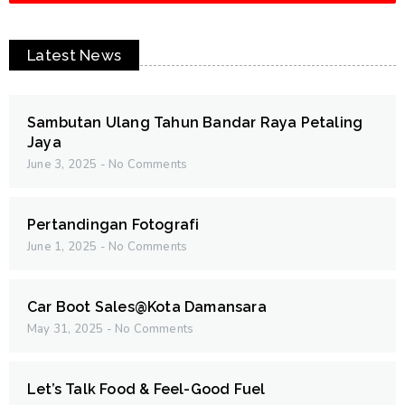
Latest News
Sambutan Ulang Tahun Bandar Raya Petaling
Jaya
June 3, 2025
No Comments
Pertandingan Fotografi
June 1, 2025
No Comments
Car Boot Sales@Kota Damansara
May 31, 2025
No Comments
Let’s Talk Food & Feel-Good Fuel