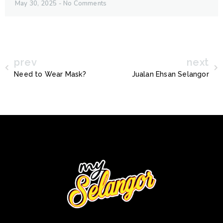
May 30, 2025
No Comments
prev
next
Need to Wear Mask?
Jualan Ehsan Selangor