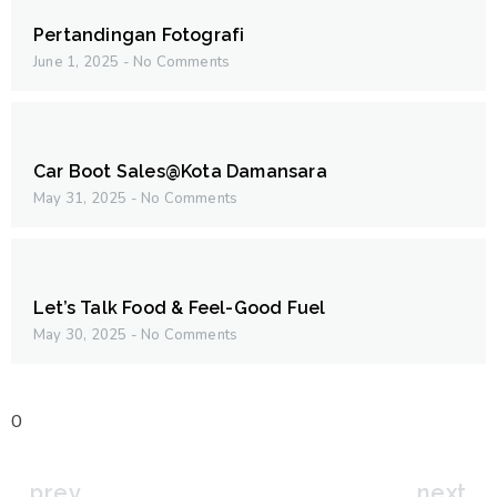
Pertandingan Fotografi
June 1, 2025
No Comments
Car Boot Sales@Kota Damansara
May 31, 2025
No Comments
Let’s Talk Food & Feel-Good Fuel
May 30, 2025
No Comments
prev
next