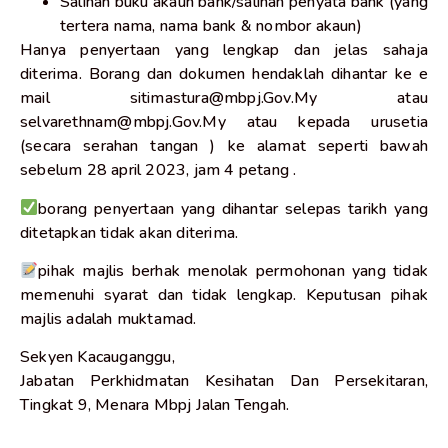
Salinan buku akaun bank/salinan penyata bank (yang
tertera nama, nama bank & nombor akaun)
Hanya penyertaan yang lengkap dan jelas sahaja
diterima. Borang dan dokumen hendaklah dihantar ke e
mail sitimastura@mbpj.Gov.My atau
selvarethnam@mbpj.Gov.My atau kepada urusetia
(secara serahan tangan ) ke alamat seperti bawah
sebelum 28 april 2023, jam 4 petang .
borang penyertaan yang dihantar selepas tarikh yang
ditetapkan tidak akan diterima.
pihak majlis berhak menolak permohonan yang tidak
memenuhi syarat dan tidak lengkap. Keputusan pihak
majlis adalah muktamad.
Sekyen Kacauganggu,
Jabatan Perkhidmatan Kesihatan Dan Persekitaran,
Tingkat 9, Menara Mbpj Jalan Tengah.