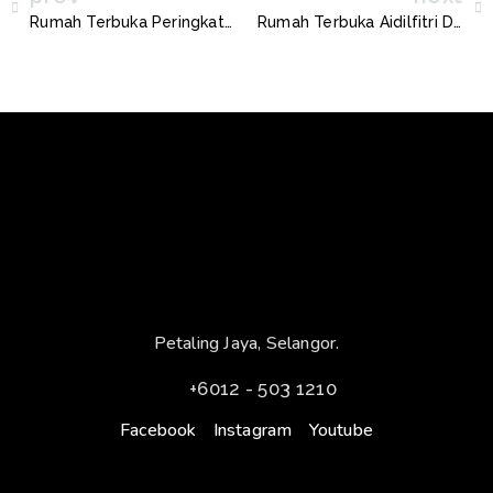
Rumah Terbuka Peringkat Daerah Sepang
Rumah Terbuka Aidilfitri Dun Kampung Tunku
Petaling Jaya, Selangor.
+6012 - 503 1210
Facebook
Instagram
Youtube