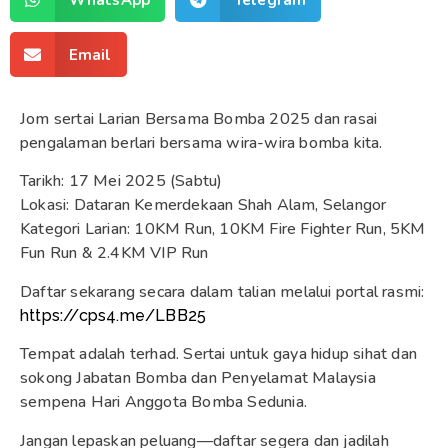
Email
Jom sertai Larian Bersama Bomba 2025 dan rasai
pengalaman berlari bersama wira-wira bomba kita.
Tarikh: 17 Mei 2025 (Sabtu)
Lokasi: Dataran Kemerdekaan Shah Alam, Selangor
Kategori Larian: 10KM Run, 10KM Fire Fighter Run, 5KM
Fun Run & 2.4KM VIP Run
Daftar sekarang secara dalam talian melalui portal rasmi:
https://cps4.me/LBB25
Tempat adalah terhad. Sertai untuk gaya hidup sihat dan
sokong Jabatan Bomba dan Penyelamat Malaysia
sempena Hari Anggota Bomba Sedunia.
Jangan lepaskan peluang—daftar segera dan jadilah