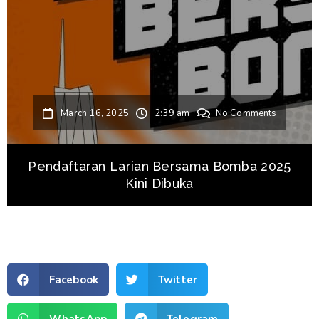
March 16, 2025
2:39 am
No Comments
Pendaftaran Larian Bersama Bomba 2025
Kini Dibuka
Facebook
Twitter
WhatsApp
Telegram