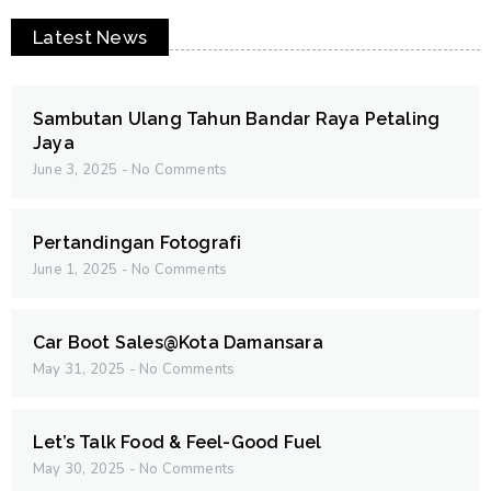
Latest News
Sambutan Ulang Tahun Bandar Raya Petaling
Jaya
June 3, 2025
No Comments
Pertandingan Fotografi
June 1, 2025
No Comments
Car Boot Sales@Kota Damansara
May 31, 2025
No Comments
Let’s Talk Food & Feel-Good Fuel
May 30, 2025
No Comments