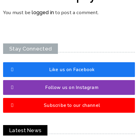
You must be
to post a comment.
logged in
Stay Connected
Like us on Facebook
Follow us on Instagram
Subscribe to our channel
Latest News