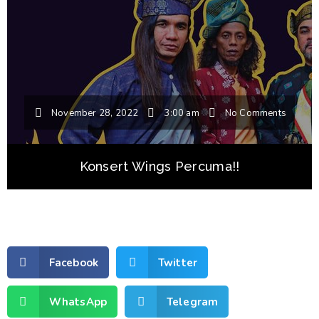
November 28, 2022
3:00 am
No Comments
Konsert Wings Percuma!!
Facebook
Twitter
WhatsApp
Telegram