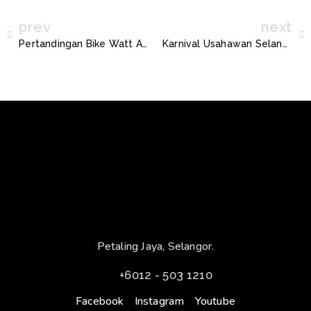
prev
next
Pertandingan Bike Watt Amazing Race
Karnival Usahawan Selangor 2022
Petaling Jaya, Selangor.
+6012 - 503 1210
Facebook
Instagram
Youtube