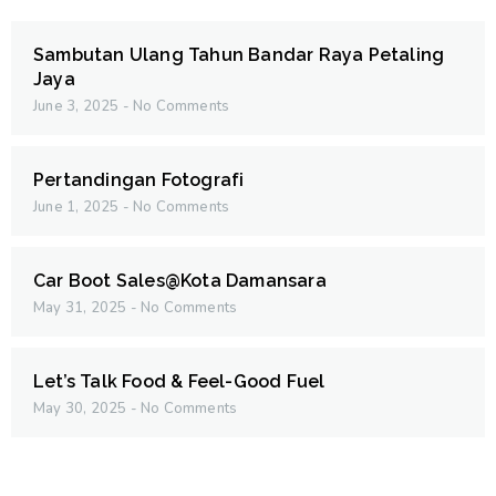
Sambutan Ulang Tahun Bandar Raya Petaling
Jaya
June 3, 2025
No Comments
Pertandingan Fotografi
June 1, 2025
No Comments
Car Boot Sales@Kota Damansara
May 31, 2025
No Comments
Let’s Talk Food & Feel-Good Fuel
May 30, 2025
No Comments