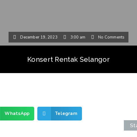
December 19, 2023
3:00 am
No Comments
Konsert Rentak Selangor
WhatsApp
Telegram
St