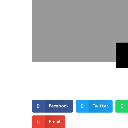
Facebook
Twitter
Email