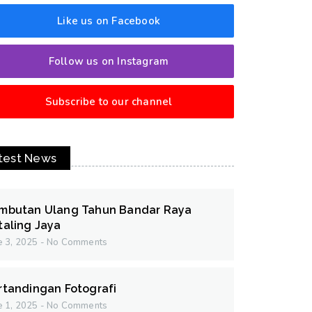
Like us on Facebook
Follow us on Instagram
Subscribe to our channel
test News
mbutan Ulang Tahun Bandar Raya
taling Jaya
e 3, 2025
No Comments
rtandingan Fotografi
e 1, 2025
No Comments