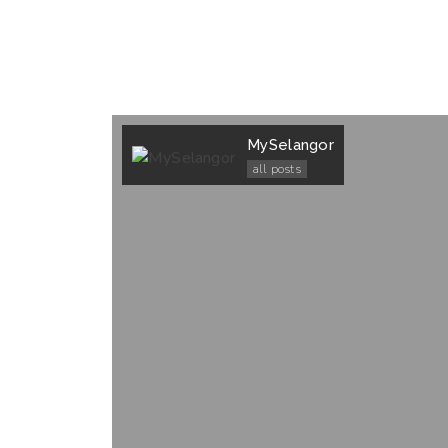
MySelangor
all posts