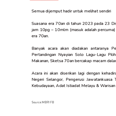
Semua dijemput hadir untuk melihat sendiri
Suasana era 70an di tahun 2023 pada 23 
jam 10pg – 10mlm (masuk adalah percuma) 
era 70an.
Banyak acara akan diadakan antaranya P
Pertandingan Nyayian Solo Lagu-Lagu Pili
Makanan, Sketsa 70an bercakap macam dalam
Acara ini akan diserikan lagi dengan kehad
Negeri Selangor, Pengerusi Jawatankuasa
Kebudayaan, Adat Istiadat Melayu & Warisan
Source:MBPJ FB