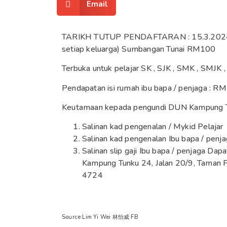
Email
TARIKH TUTUP PENDAFTARAN : 15.3.2024 T
setiap keluarga) Sumbangan Tunai RM100
Terbuka untuk pelajar SK , SJK , SMK , SMJK
Pendapatan isi rumah ibu bapa / penjaga : 
Keutamaan kepada pengundi DUN Kampung Tu
Salinan kad pengenalan / Mykid Pelajar
Salinan kad pengenalan Ibu bapa / penj
Salinan slip gaji Ibu bapa / penjaga D
Kampung Tunku 24, Jalan 20/9, Taman 
4724
Source:Lim Yi Wei 林怡威 FB