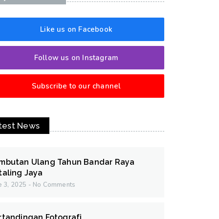
Like us on Facebook
Follow us on Instagram
Subscribe to our channel
test News
mbutan Ulang Tahun Bandar Raya
taling Jaya
e 3, 2025
No Comments
rtandingan Fotografi