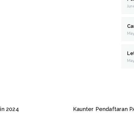
Jun
Ca
May
Le
May
 in 2024