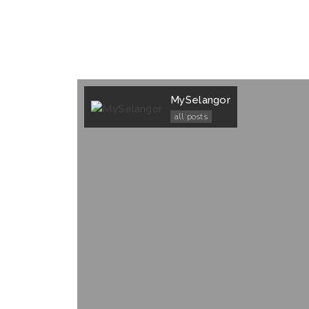
MySelangor
all posts