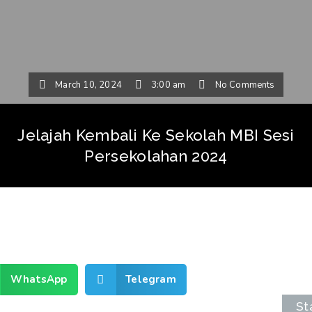
March 10, 2024
3:00 am
No Comments
Jelajah Kembali Ke Sekolah MBI Sesi
Persekolahan 2024
WhatsApp
Telegram
St