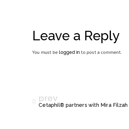
Leave a Reply
You must be
to post a comment.
logged in
prev
Cetaphil® partners with Mira Filzah