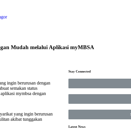
ngor
ngan Mudah melalui Aplikasi myMBSA
Stay Connected
yang ingin berurusan dengan
buat semakan status
i aplikasi mymbsa dengan
yarikat yang ingin berurusan
itan akibat tunggakan
Latest News