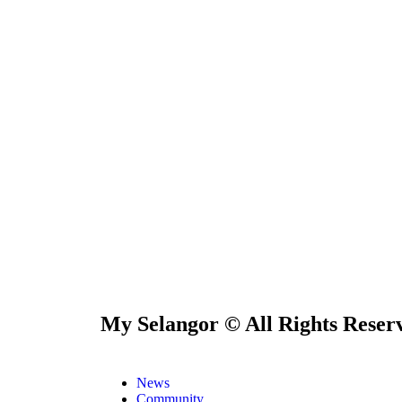
My Selangor © All Rights Reser
News
Community