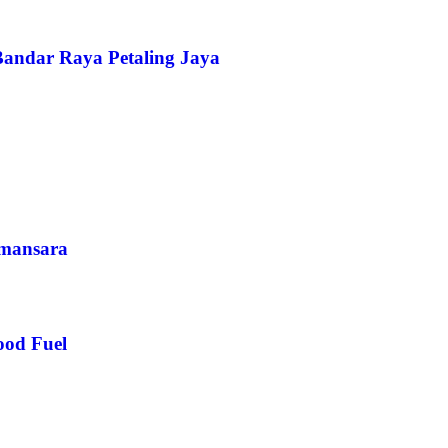
andar Raya Petaling Jaya
mansara
ood Fuel