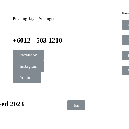
Navi
Petaling Jaya, Selangor.
+6012 - 503 1210
Facebook
Instagram
Youtube
ved 2023
Top