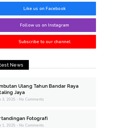
Like us on Facebook
Follow us on Instagram
Subscribe to our channel
test News
mbutan Ulang Tahun Bandar Raya
taling Jaya
e 3, 2025
No Comments
rtandingan Fotografi
e 1, 2025
No Comments