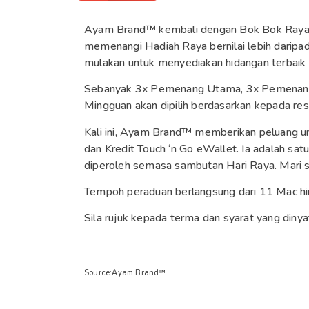
Ayam Brand™ kembali dengan Bok Bok Raya 3
memenangi Hadiah Raya bernilai lebih darip
mulakan untuk menyediakan hidangan terbaik pa
Sebanyak 3x Pemenang Utama, 3x Pemenang
Mingguan akan dipilih berdasarkan kepada rese
Kali ini, Ayam Brand™ memberikan peluang 
dan Kredit Touch ‘n Go eWallet. Ia adalah sat
diperoleh semasa sambutan Hari Raya. Mari se
Tempoh peraduan berlangsung dari 11 Mac h
Sila rujuk kepada terma dan syarat yang dinya
Source:Ayam Brand™