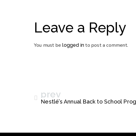
Leave a Reply
You must be
to post a comment.
logged in
prev
Nestlé’s Annual Back to School Pr