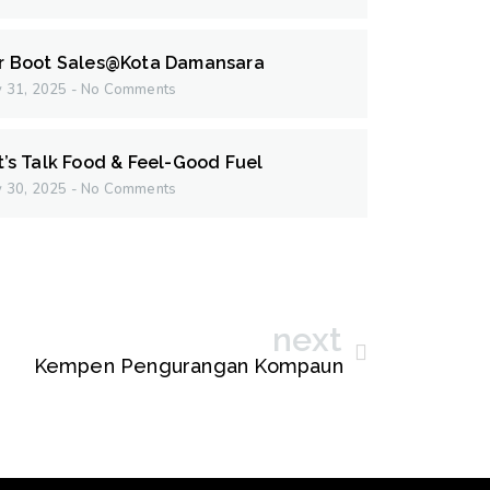
r Boot Sales@Kota Damansara
 31, 2025
No Comments
t’s Talk Food & Feel-Good Fuel
 30, 2025
No Comments
next
Kempen Pengurangan Kompaun