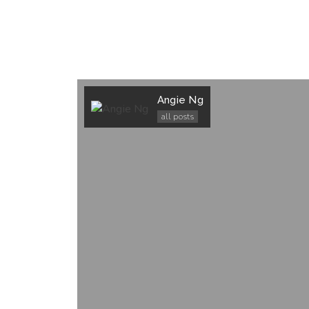
Angie Ng
all posts