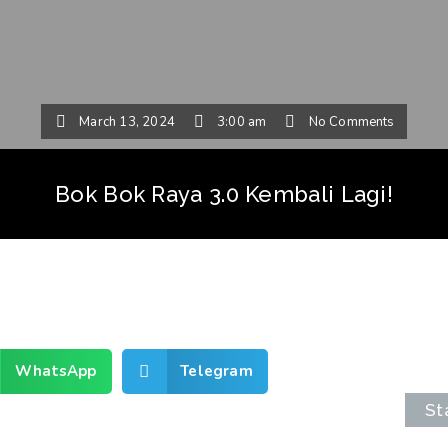
March 13, 2024
3:00 am
No Comments
Bok Bok Raya 3.0 Kembali Lagi!
WhatsApp
Telegram
St